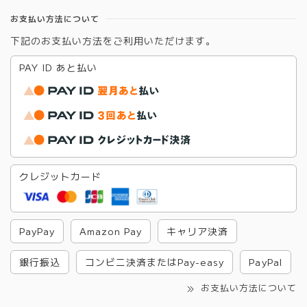
お支払い方法について
下記のお支払い方法をご利用いただけます。
PAY ID あと払い
クレジットカード
PayPay
Amazon Pay
キャリア決済
銀行振込
コンビニ決済またはPay-easy
PayPal
お支払い方法について