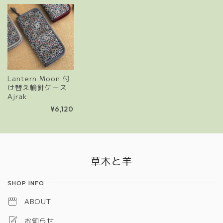
Lantern Moon 付
け替え輪針ケース
Ajrak
¥6,120
Information
草木と羊
SHOP INFO
ABOUT
お知らせ