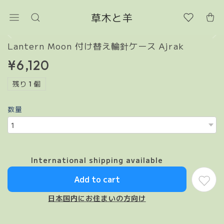
草木と羊
Lantern Moon 付け替え輪針ケース Ajrak
¥6,120
残り 1 個
数量
International shipping available
Add to cart
日本国内にお住まいの方向け