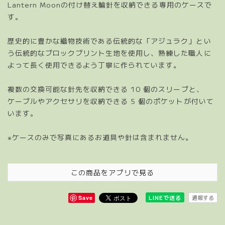
Lantern Moonの付け替え輪針を収納できる専用のケースで
す。
歴史的に豊かな織物技術である伝統的な「アジュラク」とい
う伝統的なブロックプリント生地を使用し、熟練した職人に
よって長く使用できるよう丁寧に作られています。
複数の交換可能な針先を収納できる 10 個のスリーブと、
ケーブルやアクセサリを収納できる 5 個のポケットが付いて
います。
※ケースのみで写真にあるお道具や針は含まれません。
この商品をアプリで見る
通報する
LINEで送る
Save