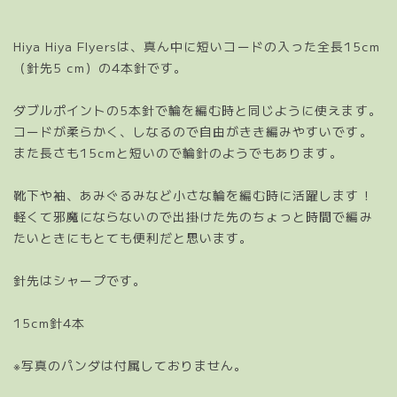
Hiya Hiya Flyersは、真ん中に短いコードの入った全長15cm
（針先5 cm）の4本針です。
ダブルポイントの5本針で輪を編む時と同じように使えます。
コードが柔らかく、しなるので自由がきき編みやすいです。
また長さも15cmと短いので輪針のようでもあります。
靴下や袖、あみぐるみなど小さな輪を編む時に活躍します！
軽くて邪魔にならないので出掛けた先のちょっと時間で編み
たいときにもとても便利だと思います。
針先はシャープです。
15cm針4本
※写真のパンダは付属しておりません。