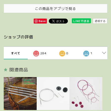
この商品をアプリで見る
通報する
LINEで送る
Save
ショップの評価
すべて
284
0
1
関連商品