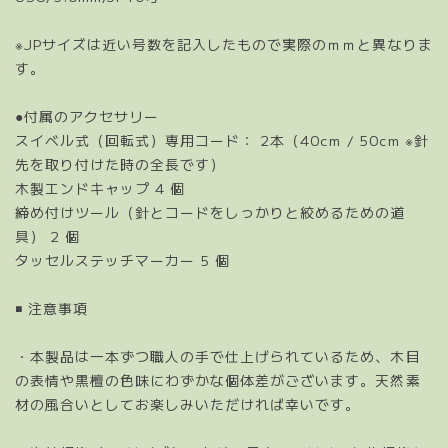
※JPサイズは近い号数を記入したもので実際のｍｍと異なりま
す。
●付属のアクセサリー
スイベル式（回転式）専用コード： 2本（40cm / 50cm ※針
先を取り付けた時の全長です）
木製エンドキャップ 4 個
締め付けツール（針とコードをしっかりと絞めるための道
具） 2 個
タッセルステッチマーカー 5 個
◾️ 注意事項
・本製品は一本ずつ職人の手で仕上げられているため、木目
の表情や黒檀の色味にわずかな個体差がございます。天然素
材の風合いとしてお楽しみいただければ幸いです。