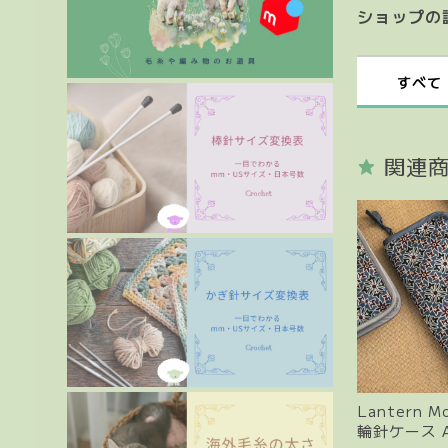
ショップの
すべて
関連
Lantern 
輪針ケース A