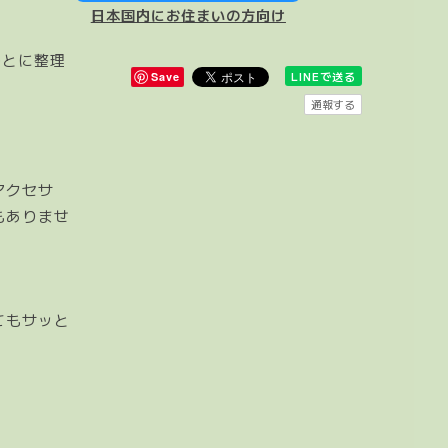
日本国内にお住まいの方向け
ごとに整理
LINEで送る
Save
通報する
アクセサ
もありませ
てもサッと