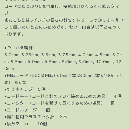
コードはたっぷり6本付属し、接続部分がくるくる回るタイ
プ。
またこちらは5インチの長さの針セットで、しっかりホールド
して編みたいときにお勧めです。セット内容は以下となって
おります。
●つけかえ輪針
3.0mm, 3.25mm, 3.5mm, 3.75mm, 4.0mm, 4.5mm, 5.0m
m, 5.5mm, 6.0mm, 6.5mm, 8.0mm, 9.0mm, 10.0mm, 12.
0mm
●回転コード (360度回転):60㎝(2本),80cm(2本),100cm(2
本) 計6本
●針先キャップ ６個
●コードキー (コードと針をきつく締めるための道具 ) ４個
●コネクター (コードを繋げて長くするための道具) 1個
●ニードルゲージ １個
●編み物用プラスチック針 ２本
●段数マーカー 10個